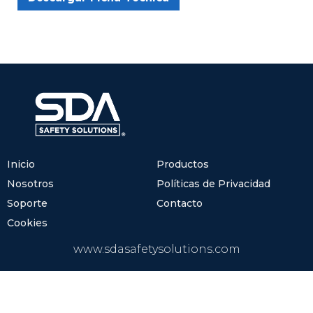
Inicio
Productos
Nosotros
Políticas de Privacidad
Soporte
Contacto
Cookies
www.sdasafetysolutions.com
(+52) 81.8122.2600
info@sdasafetysolutions.com