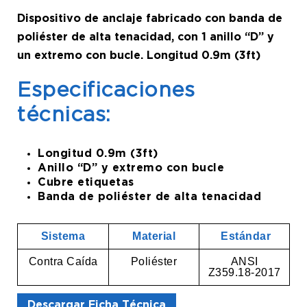
Dispositivo de anclaje fabricado con banda de
poliéster de alta tenacidad, con 1 anillo “D” y
un extremo con bucle. Longitud 0.9m (3ft)
Especificaciones
técnicas:
Longitud 0.9m (3ft)
Anillo “D” y extremo con bucle
Cubre etiquetas
Banda de poliéster de alta tenacidad
Sistema
Material
Estándar
Contra Caída
Poliéster
ANSI
Z359.18-2017
Descargar Ficha Técnica