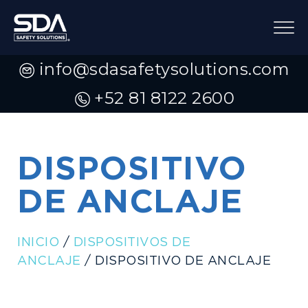
info@sdasafetysolutions.com
+52 81 8122 2600
DISPOSITIVO
DE ANCLAJE
INICIO
/
DISPOSITIVOS DE
ANCLAJE
/ DISPOSITIVO DE ANCLAJE