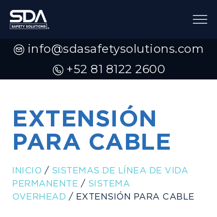
info@sdasafetysolutions.com
+52 81 8122 2600
EXTENSIÓN
PARA CABLE
INICIO
/
SISTEMAS DE LÍNEA DE VIDA
PERMANENTE
/
SISTEMA
OVERHEAD
/ EXTENSIÓN PARA CABLE