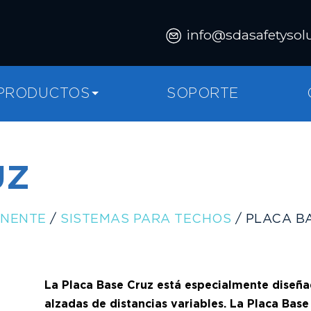
info@sdasafetysol
PRODUCTOS
SOPORTE
UZ
ANENTE
/
SISTEMAS PARA TECHOS
/ PLACA B
La Placa Base Cruz está especialmente diseña
alzadas de distancias variables. La Placa Base