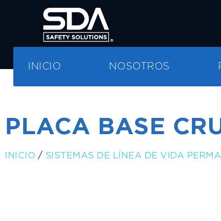
INICIO
NOSOTROS
PLACA BASE CR
INICIO
/
SISTEMAS DE LÍNEA DE VIDA PERM